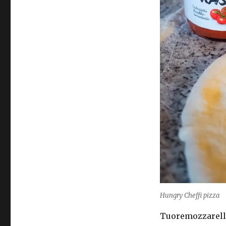
Hungry Cheffi pizza
Tuoremozzarella