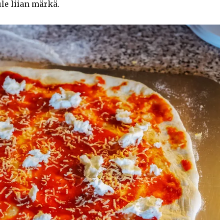
ule liian märkä.