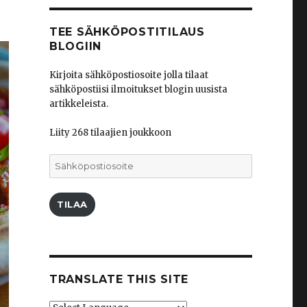
TEE SÄHKÖPOSTITILAUS
BLOGIIN
Kirjoita sähköpostiosoite jolla tilaat
sähköpostiisi ilmoitukset blogin uusista
artikkeleista.
Liity 268 tilaajien joukkoon
Sähköpostiosoite
TILAA
TRANSLATE THIS SITE