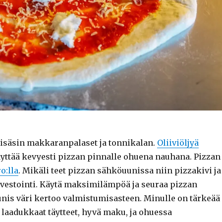
isäsin makkaranpalaset ja tonnikalan.
Oliiviöljyä
yttää kevyesti pizzan pinnalle ohuena nauhana. Pizzan
o:lla
. Mikäli teet pizzan sähköuunissa niin pizzakivi ja
nvestointi. Käytä maksimilämpöä ja seuraa pizzan
nis väri kertoo valmistumisasteen. Minulle on tärkeää
 laadukkaat täytteet, hyvä maku, ja ohuessa