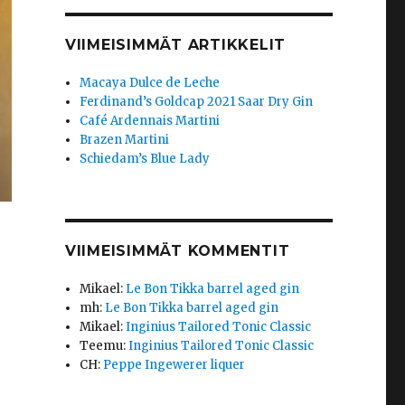
VIIMEISIMMÄT ARTIKKELIT
Macaya Dulce de Leche
Ferdinand’s Goldcap 2021 Saar Dry Gin
Café Ardennais Martini
Brazen Martini
Schiedam’s Blue Lady
VIIMEISIMMÄT KOMMENTIT
Mikael
:
Le Bon Tikka barrel aged gin
mh
:
Le Bon Tikka barrel aged gin
Mikael
:
Inginius Tailored Tonic Classic
Teemu
:
Inginius Tailored Tonic Classic
CH
:
Peppe Ingewerer liquer