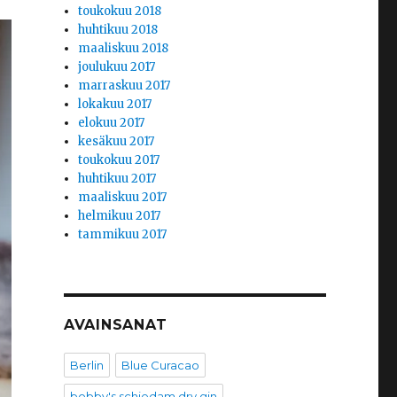
toukokuu 2018
huhtikuu 2018
maaliskuu 2018
joulukuu 2017
marraskuu 2017
lokakuu 2017
elokuu 2017
kesäkuu 2017
toukokuu 2017
huhtikuu 2017
maaliskuu 2017
helmikuu 2017
tammikuu 2017
AVAINSANAT
Berlin
Blue Curacao
bobby's schiedam dry gin