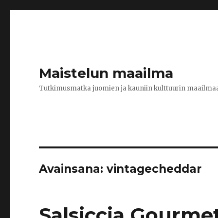
Maistelun maailma
Tutkimusmatka juomien ja kauniin kulttuurin maailma
Avainsana:
vintagecheddar
Salsiccia Gourme