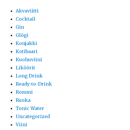
Akvaviitti
Cocktail
Gin
Glögi
Konjakki
Kotibaari
Kuohuviini
Liköörit
Long Drink
Ready-to-Drink
Rommi
Ruoka
Tonic Water
Uncategorized
Viini