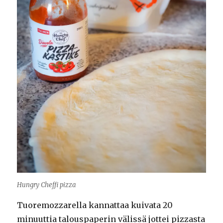
Hungry Cheffi pizza
Tuoremozzarella kannattaa kuivata 20
minuuttia talouspaperin välissä jottei pizzasta