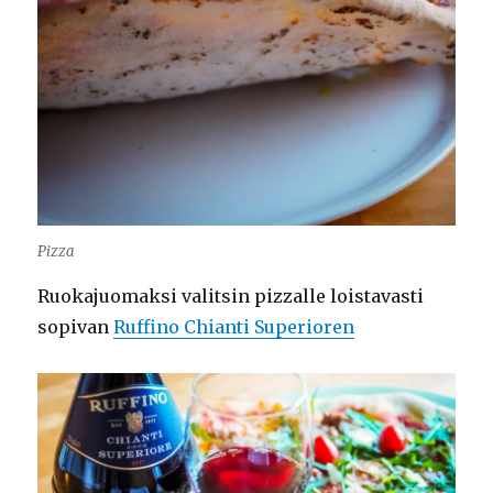
Pizza
Ruokajuomaksi valitsin pizzalle loistavasti
sopivan
Ruffino Chianti Superioren