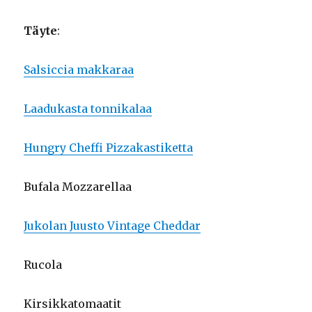
Täyte
:
Salsiccia makkaraa
Laadukasta tonnikalaa
Hungry Cheffi Pizzakastiketta
Bufala Mozzarellaa
Jukolan Juusto Vintage Cheddar
Rucola
Kirsikkatomaatit