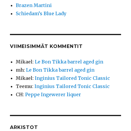
Brazen Martini
Schiedam’s Blue Lady
VIIMEISIMMÄT KOMMENTIT
Mikael
:
Le Bon Tikka barrel aged gin
mh
:
Le Bon Tikka barrel aged gin
Mikael
:
Inginius Tailored Tonic Classic
Teemu
:
Inginius Tailored Tonic Classic
CH
:
Peppe Ingewerer liquer
ARKISTOT