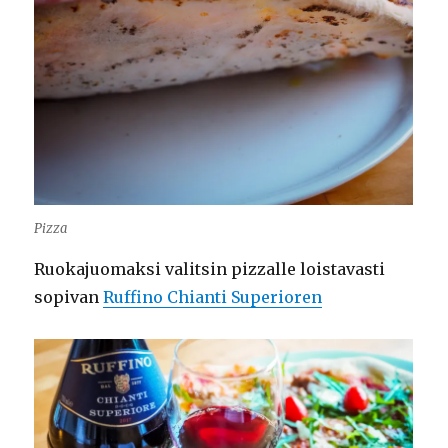
Pizza
Ruokajuomaksi valitsin pizzalle loistavasti
sopivan
Ruffino Chianti Superioren