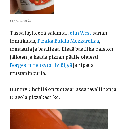
Pizzakastike
Tässä täytteenä salamia,
John West
sarjan
tonnikalaa,
Pirkka Bufala Mozzarellaa
,
tomaattia ja basilikaa. Lisää basilika paiston
jälkeen ja kaada pizzan päälle ohuesti
Borgesin neitsytoliiviöljyä
ja ripaus
mustapippuria.
Hungry Chefillä on tuotesarjassa tavallinen ja
Diavola pizzakastike.