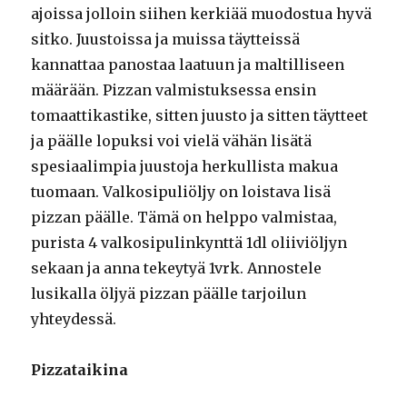
ajoissa jolloin siihen kerkiää muodostua hyvä
sitko. Juustoissa ja muissa täytteissä
kannattaa panostaa laatuun ja maltilliseen
määrään. Pizzan valmistuksessa ensin
tomaattikastike, sitten juusto ja sitten täytteet
ja päälle lopuksi voi vielä vähän lisätä
spesiaalimpia juustoja herkullista makua
tuomaan. Valkosipuliöljy on loistava lisä
pizzan päälle. Tämä on helppo valmistaa,
purista 4 valkosipulinkynttä 1dl oliiviöljyn
sekaan ja anna tekeytyä 1vrk. Annostele
lusikalla öljyä pizzan päälle tarjoilun
yhteydessä.
Pizzataikina