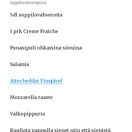
Suppilovahveropizza
5dl suppilovahveroita
1 prk Creme Fraiche
Punasipuli ohkaisina siivuina
Salamia
Aitocheddar Finnjävel
Mozzarella raaste
Valkopippuria
Kuullota pannulla sienet niin että sienistä