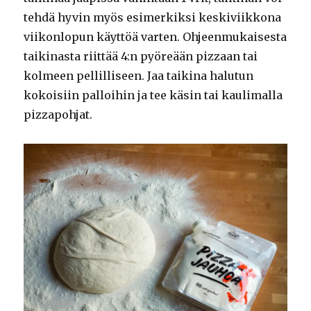
tehdä hyvin myös esimerkiksi keskiviikkona
viikonlopun käyttöä varten. Ohjeenmukaisesta
taikinasta riittää 4:n pyöreään pizzaan tai
kolmeen pellilliseen. Jaa taikina halutun
kokoisiin palloihin ja tee käsin tai kaulimalla
pizzapohjat.