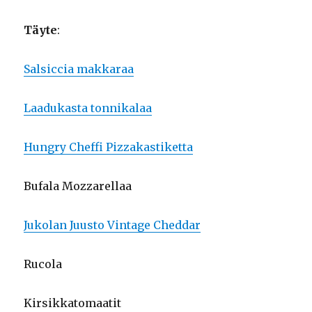
Täyte
:
Salsiccia makkaraa
Laadukasta tonnikalaa
Hungry Cheffi Pizzakastiketta
Bufala Mozzarellaa
Jukolan Juusto Vintage Cheddar
Rucola
Kirsikkatomaatit