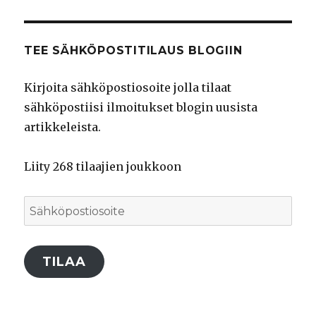
palvelussa
palvelussa
palvelussa
TEE SÄHKÖPOSTITILAUS BLOGIIN
Kirjoita sähköpostiosoite jolla tilaat
sähköpostiisi ilmoitukset blogin uusista
artikkeleista.
Liity 268 tilaajien joukkoon
Sähköpostiosoite
TILAA