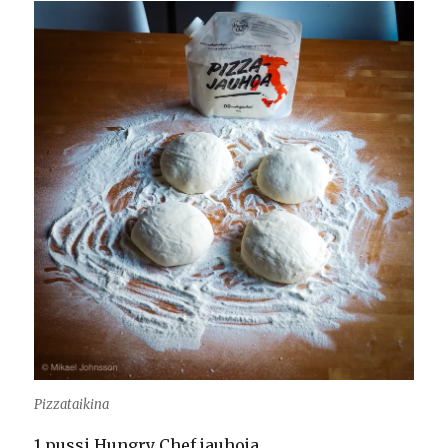
Pizzataikina
1 pussi Hungry Chef jauhoja