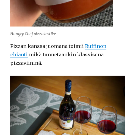
Hungry Chef pizzakastike
Pizzan kanssa juomana toimii
Ruffinon
chianti
mikä tunnetaankin klassisena
pizzaviininä.