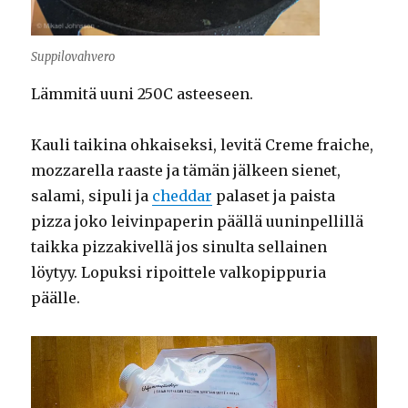
Suppilovahvero
Lämmitä uuni 250C asteeseen.
Kauli taikina ohkaiseksi, levitä Creme fraiche,
mozzarella raaste ja tämän jälkeen sienet,
salami, sipuli ja
cheddar
palaset ja paista
pizza joko leivinpaperin päällä uuninpellillä
taikka pizzakivellä jos sinulta sellainen
löytyy. Lopuksi ripoittele valkopippuria
päälle.