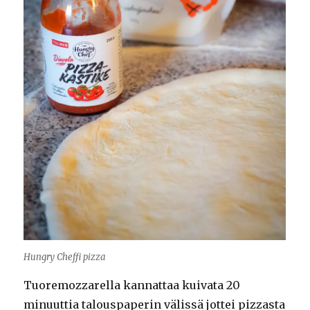
Hungry Cheffi pizza
Tuoremozzarella kannattaa kuivata 20
minuuttia talouspaperin välissä jottei pizzasta