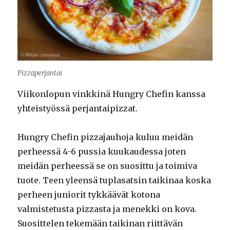
Pizzaperjantai
Viikonlopun vinkkinä Hungry Chefin kanssa
yhteistyössä perjantaipizzat.
Hungry Chefin pizzajauhoja kuluu meidän
perheessä 4-6 pussia kuukaudessa joten
meidän perheessä se on suosittu ja toimiva
tuote. Teen yleensä tuplasatsin taikinaa koska
perheen juniorit tykkäävät kotona
valmistetusta pizzasta ja menekki on kova.
Suosittelen tekemään taikinan riittävän