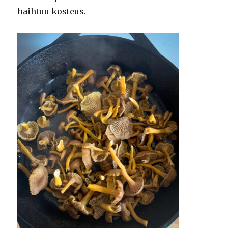
haihtuu kosteus.