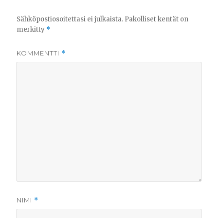
Sähköpostiosoitettasi ei julkaista.
Pakolliset kentät on
merkitty
*
KOMMENTTI
*
NIMI
*