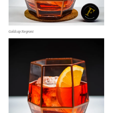
Goldcap Negroni