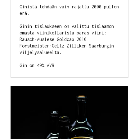
Ginistä tehdään vain rajattu 2000 pullon 
erä. 

Ginin tislaukseen on valittu tislaamon 
omasta viinikellarista paras viini: 
Rausch-Auslese Goldcap 2010 
Forstmeister-Geltz Zilliken Saarburgin 
viljelysalueelta.

Gin on 49% AVB