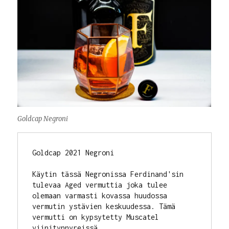
Goldcap Negroni
Goldcap 2021 Negroni

Käytin tässä Negronissa Ferdinand'sin 
tulevaa Aged vermuttia joka tulee 
olemaan varmasti kovassa huudossa 
vermutin ystävien keskuudessa. Tämä 
vermutti on kypsytetty Muscatel 
viinitynnyreissä.
