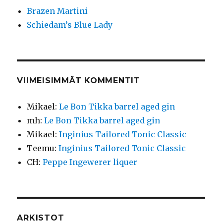
Brazen Martini
Schiedam’s Blue Lady
VIIMEISIMMÄT KOMMENTIT
Mikael
:
Le Bon Tikka barrel aged gin
mh
:
Le Bon Tikka barrel aged gin
Mikael
:
Inginius Tailored Tonic Classic
Teemu
:
Inginius Tailored Tonic Classic
CH
:
Peppe Ingewerer liquer
ARKISTOT