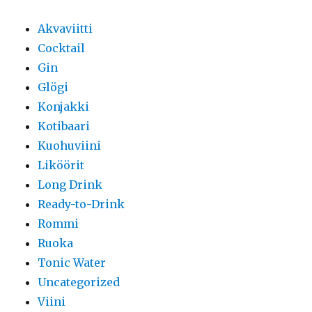
Akvaviitti
Cocktail
Gin
Glögi
Konjakki
Kotibaari
Kuohuviini
Liköörit
Long Drink
Ready-to-Drink
Rommi
Ruoka
Tonic Water
Uncategorized
Viini