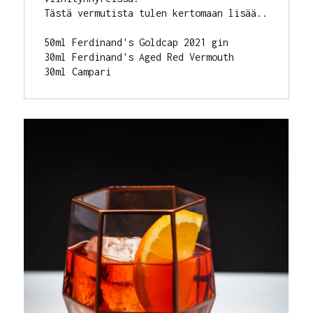
Tästä vermutista tulen kertomaan lisää..

50ml Ferdinand's Goldcap 2021 gin

30ml Ferdinand's Aged Red Vermouth

30ml Campari