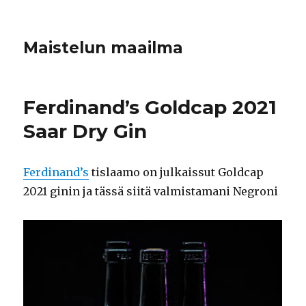
Maistelun maailma
Ferdinand’s Goldcap 2021
Saar Dry Gin
Ferdinand’s
tislaamo on julkaissut Goldcap
2021 ginin ja tässä siitä valmistamani Negroni