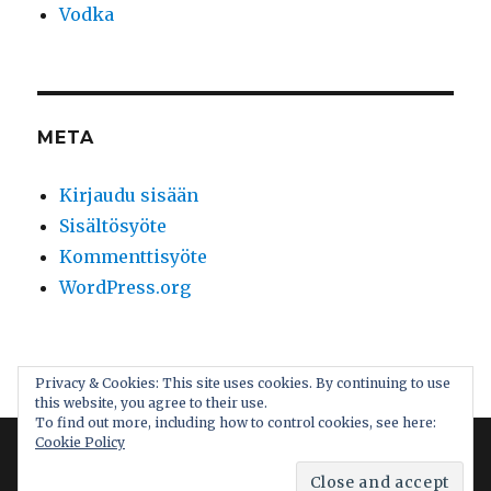
Vodka
META
Kirjaudu sisään
Sisältösyöte
Kommenttisyöte
WordPress.org
Maistelun maailma
Palvelun tarjoaa WordPress
Privacy & Cookies: This site uses cookies. By continuing to use
this website, you agree to their use.
To find out more, including how to control cookies, see here:
Cookie Policy