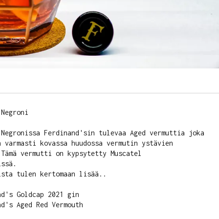
Negroni

 Negronissa Ferdinand'sin tulevaa Aged vermuttia joka 
n varmasti kovassa huudossa vermutin ystävien 
Tämä vermutti on kypsytetty Muscatel 
ssä.

sta tulen kertomaan lisää..

d's Goldcap 2021 gin

d's Aged Red Vermouth
