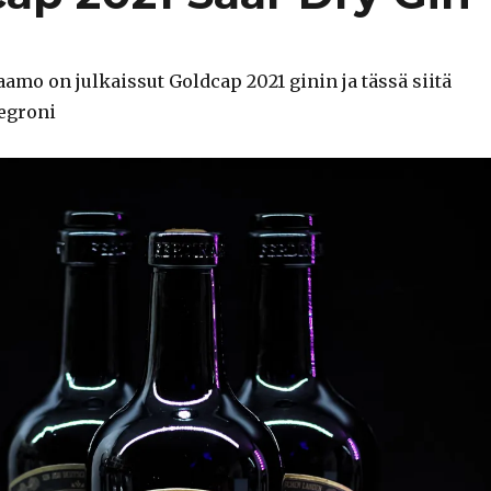
aamo on julkaissut Goldcap 2021 ginin ja tässä siitä
egroni