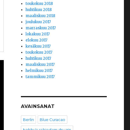
toukokuu 2018
huhtikuu 2018
maaliskuu 2018
joulukuu 2017
marraskuu 2017
lokakuu 2017
elokuu 2017
kesäkuu 2017
toukokuu 2017
huhtikuu 2017
maaliskuu 2017
helmikuu 2017
tammikuu 2017
AVAINSANAT
Berlin
Blue Curacao
bobby's schiedam dry gin