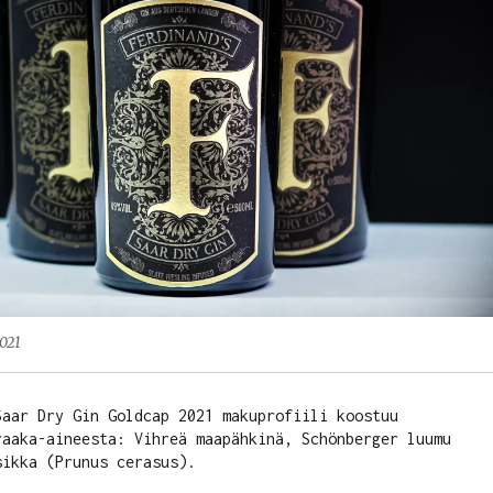
2021
Saar Dry Gin Goldcap 2021 makuprofiili koostuu 
raaka-aineesta: Vihreä maapähkinä, Schönberger luumu 
ikka (Prunus cerasus). 
