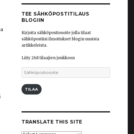
TEE SÄHKÖPOSTITILAUS
BLOGIIN
ja
Kirjoita sähköpostiosoite jolla tilaat
sähköpostiisi ilmoitukset blogin uusista
artikkeleista.
Liity 268 tilaajien joukkoon
Sähköpostiosoite
TILAA
ä
TRANSLATE THIS SITE