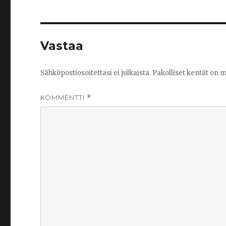
Vastaa
Sähköpostiosoitettasi ei julkaista.
Pakolliset kentät on 
KOMMENTTI
*