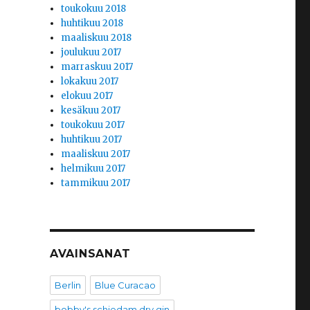
toukokuu 2018
huhtikuu 2018
maaliskuu 2018
joulukuu 2017
marraskuu 2017
lokakuu 2017
elokuu 2017
kesäkuu 2017
toukokuu 2017
huhtikuu 2017
maaliskuu 2017
helmikuu 2017
tammikuu 2017
AVAINSANAT
Berlin
Blue Curacao
bobby's schiedam dry gin