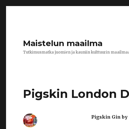
Maistelun maailma
Tutkimusmatka juomien ja kauniin kulttuurin maailma
Pigskin London D
Pigskin Gin by 