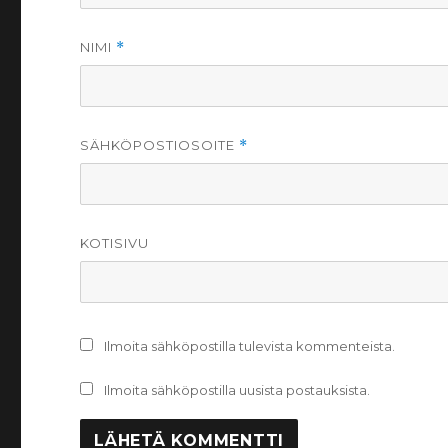
NIMI
*
SÄHKÖPOSTIOSOITE
*
KOTISIVU
Ilmoita sähköpostilla tulevista kommenteista.
Ilmoita sähköpostilla uusista postauksista.