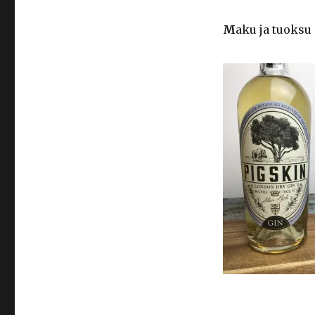
M
aku ja tuoksu