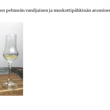
 on pehmeän vaniljainen ja muskottipähkinän aromine