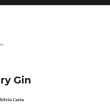
an
ry Gin
Silvio Carta