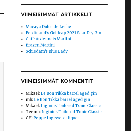
VIIMEISIMMÄT ARTIKKELIT
Macaya Dulce de Leche
Ferdinand’s Goldcap 2021 Saar Dry Gin
Café Ardennais Martini
Brazen Martini
Schiedam’s Blue Lady
VIIMEISIMMÄT KOMMENTIT
Mikael
:
Le Bon Tikka barrel aged gin
mh
:
Le Bon Tikka barrel aged gin
Mikael
:
Inginius Tailored Tonic Classic
Teemu
:
Inginius Tailored Tonic Classic
CH
:
Peppe Ingewerer liquer