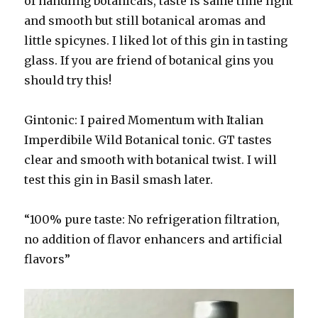
of handling botanicals, taste is same time light
and smooth but still botanical aromas and
little spicynes. I liked lot of this gin in tasting
glass. If you are friend of botanical gins you
should try this!
Gintonic: I paired Momentum with Italian
Imperdibile Wild Botanical tonic. GT tastes
clear and smooth with botanical twist. I will
test this gin in Basil smash later.
“100% pure taste: No refrigeration filtration,
no addition of flavor enhancers and artificial
flavors”