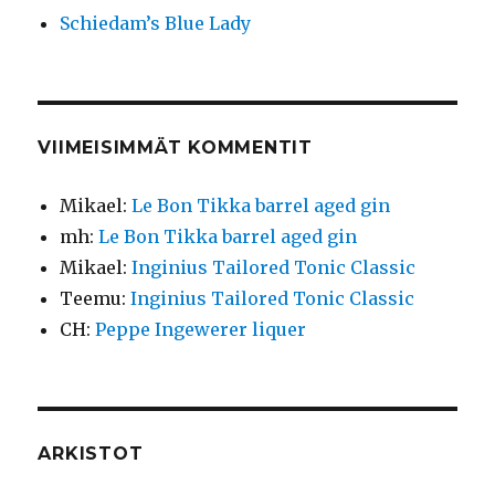
Schiedam’s Blue Lady
VIIMEISIMMÄT KOMMENTIT
Mikael
:
Le Bon Tikka barrel aged gin
mh
:
Le Bon Tikka barrel aged gin
Mikael
:
Inginius Tailored Tonic Classic
Teemu
:
Inginius Tailored Tonic Classic
CH
:
Peppe Ingewerer liquer
ARKISTOT