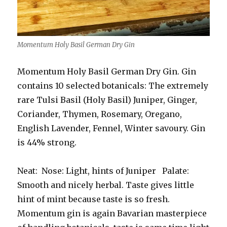
Momentum Holy Basil German Dry Gin
Momentum Holy Basil German Dry Gin. Gin
contains 10 selected botanicals: The extremely
rare Tulsi Basil (Holy Basil) Juniper, Ginger,
Coriander, Thymen, Rosemary, Oregano,
English Lavender, Fennel, Winter savoury. Gin
is 44% strong.
Neat:
Nose: Light, hints of Juniper
Palate:
Smooth and nicely herbal. Taste gives little
hint of mint because taste is so fresh.
Momentum gin is again Bavarian masterpiece