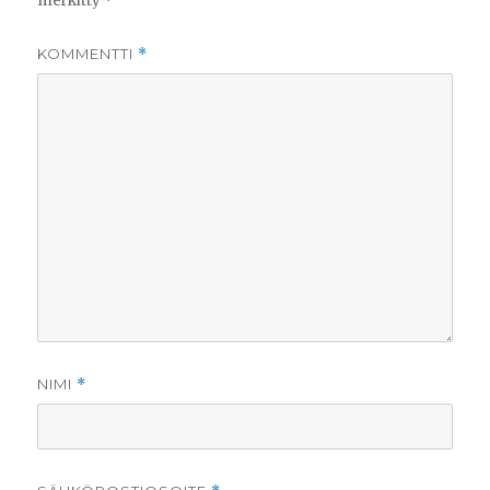
merkitty
*
KOMMENTTI
*
NIMI
*