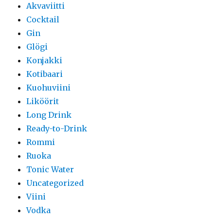
Akvaviitti
Cocktail
Gin
Glögi
Konjakki
Kotibaari
Kuohuviini
Liköörit
Long Drink
Ready-to-Drink
Rommi
Ruoka
Tonic Water
Uncategorized
Viini
Vodka