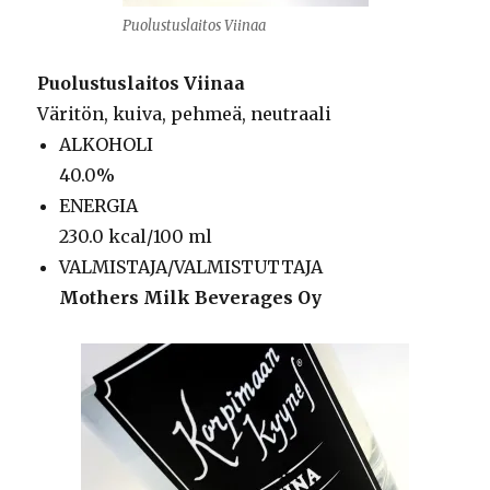
Puolustuslaitos Viinaa
Puolustuslaitos Viinaa
Väritön, kuiva, pehmeä, neutraali
ALKOHOLI
40.0%
ENERGIA
230.0 kcal/100 ml
VALMISTAJA/VALMISTUTTAJA
Mothers Milk Beverages Oy