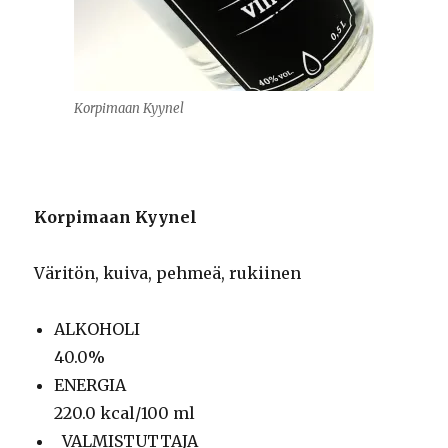
Korpimaan Kyynel
Korpimaan Kyynel
Väritön, kuiva, pehmeä, rukiinen
ALKOHOLI
40.0%
ENERGIA
220.0 kcal/100 ml
VALMISTUTTAJA