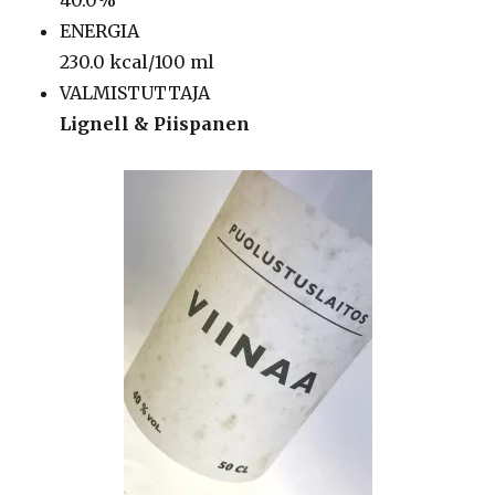
40.0%
ENERGIA
230.0 kcal/100 ml
VALMISTUTTAJA
Lignell & Piispanen