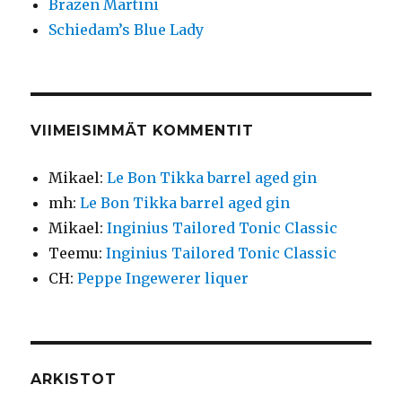
Brazen Martini
Schiedam’s Blue Lady
VIIMEISIMMÄT KOMMENTIT
Mikael
:
Le Bon Tikka barrel aged gin
mh
:
Le Bon Tikka barrel aged gin
Mikael
:
Inginius Tailored Tonic Classic
Teemu
:
Inginius Tailored Tonic Classic
CH
:
Peppe Ingewerer liquer
ARKISTOT