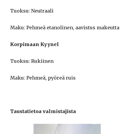
Tuoksu: Neutraali
Maku: Pehmeä etanolinen, aavistus makeutta
Korpimaan Kyynel
Tuoksu: Rukiinen
Maku: Pehmeä, pyöreä ruis
Taustatietoa valmistajista