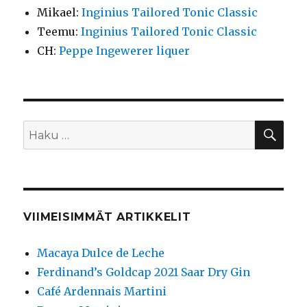
Mikael
:
Inginius Tailored Tonic Classic
Teemu
:
Inginius Tailored Tonic Classic
CH
:
Peppe Ingewerer liquer
HA
Etsi:
VIIMEISIMMÄT ARTIKKELIT
Macaya Dulce de Leche
Ferdinand’s Goldcap 2021 Saar Dry Gin
Café Ardennais Martini