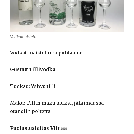
Vodkamaistelu
Vodkat maisteltuna puhtaana:
Gustav Tillivodka
Tuoksu: Vahva tilli
Maku: Tillin maku aluksi, jälkimaussa
etanolin poltetta
Puolustuslaitos Viinaa