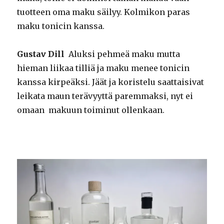
tuotteen oma maku säilyy. Kolmikon paras
maku tonicin kanssa.
Gustav Dill
Aluksi pehmeä maku mutta
hieman liikaa tilliä ja maku menee tonicin
kanssa kirpeäksi. Jäät ja koristelu saattaisivat
leikata maun terävyyttä paremmaksi, nyt ei
omaan makuun toiminut ollenkaan.