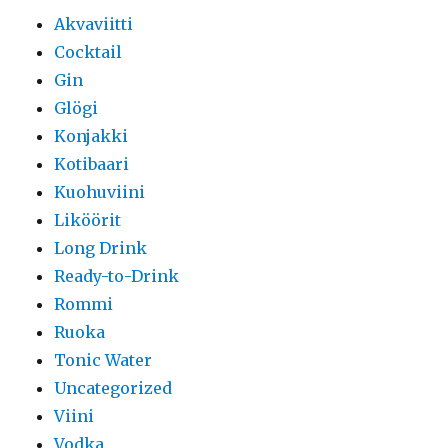
Akvaviitti
Cocktail
Gin
Glögi
Konjakki
Kotibaari
Kuohuviini
Liköörit
Long Drink
Ready-to-Drink
Rommi
Ruoka
Tonic Water
Uncategorized
Viini
Vodka