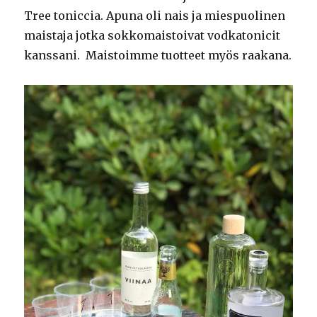
Tree toniccia. Apuna oli nais ja miespuolinen
maistaja jotka sokkomaistoivat vodkatonicit
kanssani. Maistoimme tuotteet myös raakana.