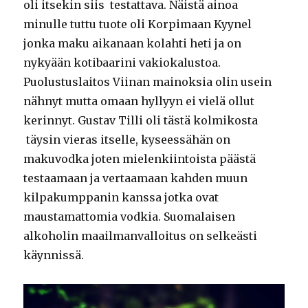
oli itsekin siis testattava. Näistä ainoa
minulle tuttu tuote oli Korpimaan Kyynel
jonka maku aikanaan kolahti heti ja on
nykyään kotibaarini vakiokalustoa.
Puolustuslaitos Viinan mainoksia olin usein
nähnyt mutta omaan hyllyyn ei vielä ollut
kerinnyt. Gustav Tilli oli tästä kolmikosta
täysin vieras itselle, kyseessähän on
makuvodka joten mielenkiintoista päästä
testaamaan ja vertaamaan kahden muun
kilpakumppanin kanssa jotka ovat
maustamattomia vodkia. Suomalaisen
alkoholin maailmanvalloitus on selkeästi
käynnissä.