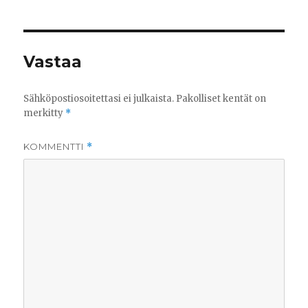
Vastaa
Sähköpostiosoitettasi ei julkaista.
Pakolliset kentät on
merkitty
*
KOMMENTTI
*