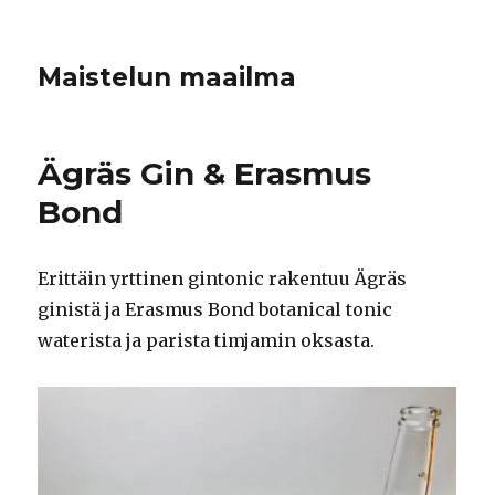
Maistelun maailma
Ägräs Gin & Erasmus
Bond
Erittäin yrttinen gintonic rakentuu Ägräs
ginistä ja Erasmus Bond botanical tonic
waterista ja parista timjamin oksasta.