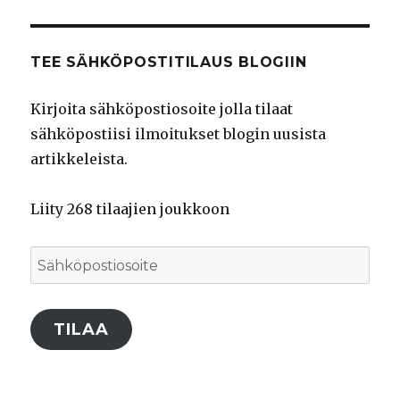
palvelussa
palvelussa
palvelussa
TEE SÄHKÖPOSTITILAUS BLOGIIN
Kirjoita sähköpostiosoite jolla tilaat
sähköpostiisi ilmoitukset blogin uusista
artikkeleista.
Liity 268 tilaajien joukkoon
Sähköpostiosoite
TILAA