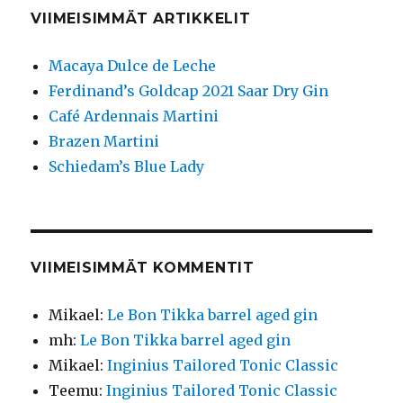
VIIMEISIMMÄT ARTIKKELIT
Macaya Dulce de Leche
Ferdinand’s Goldcap 2021 Saar Dry Gin
Café Ardennais Martini
Brazen Martini
Schiedam’s Blue Lady
VIIMEISIMMÄT KOMMENTIT
Mikael
:
Le Bon Tikka barrel aged gin
mh
:
Le Bon Tikka barrel aged gin
Mikael
:
Inginius Tailored Tonic Classic
Teemu
:
Inginius Tailored Tonic Classic