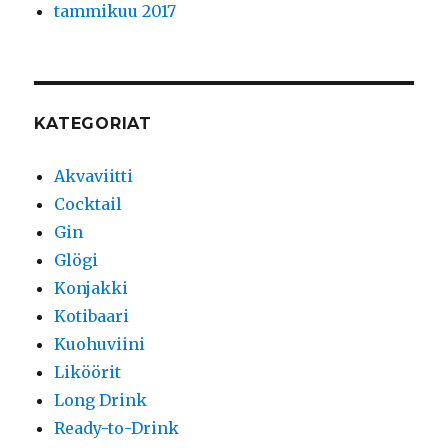
tammikuu 2017
KATEGORIAT
Akvaviitti
Cocktail
Gin
Glögi
Konjakki
Kotibaari
Kuohuviini
Liköörit
Long Drink
Ready-to-Drink