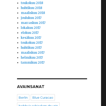
toukokuu 2018
huhtikuu 2018
maaliskuu 2018
joulukuu 2017
marraskuu 2017
lokakuu 2017
elokuu 2017
kesäkuu 2017
toukokuu 2017
huhtikuu 2017
maaliskuu 2017
helmikuu 2017
tammikuu 2017
AVAINSANAT
Berlin
Blue Curacao
bobby's schiedam dry gin