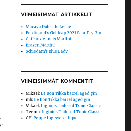
VIIMEISIMMÄT ARTIKKELIT
Macaya Dulce de Leche
Ferdinand’s Goldcap 2021 Saar Dry Gin
Café Ardennais Martini
Brazen Martini
Schiedam’s Blue Lady
VIIMEISIMMÄT KOMMENTIT
Mikael
:
Le Bon Tikka barrel aged gin
mh
:
Le Bon Tikka barrel aged gin
Mikael
:
Inginius Tailored Tonic Classic
Teemu
:
Inginius Tailored Tonic Classic
.
CH
:
Peppe Ingewerer liquer
at