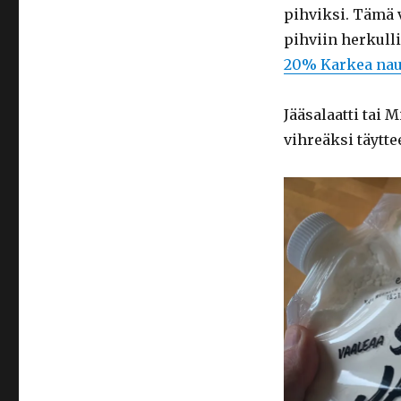
pihviksi. Tämä 
pihviin herkull
20% Karkea nau
Jääsalaatti tai
vihreäksi täytte