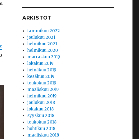
a
ARKISTOT
tammikuu 2022
joulukuu 2021
helmikuu 2021
k
helmikuu 2020
o
marraskuu 2019
lokakuu 2019
heinäkuu 2019
kesäkuu 2019
toukokuu 2019
maaliskuu 2019
helmikuu 2019
joulukuu 2018
lokakuu 2018
syyskuu 2018
toukokuu 2018
huhtikuu 2018
maaliskuu 2018