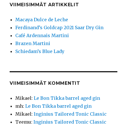
VIIMEISIMMÄT ARTIKKELIT
Macaya Dulce de Leche
Ferdinand’s Goldcap 2021 Saar Dry Gin
Café Ardennais Martini
Brazen Martini
Schiedam’s Blue Lady
VIIMEISIMMÄT KOMMENTIT
Mikael
:
Le Bon Tikka barrel aged gin
mh
:
Le Bon Tikka barrel aged gin
Mikael
:
Inginius Tailored Tonic Classic
Teemu
:
Inginius Tailored Tonic Classic