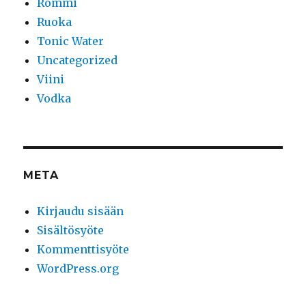
Rommi
Ruoka
Tonic Water
Uncategorized
Viini
Vodka
META
Kirjaudu sisään
Sisältösyöte
Kommenttisyöte
WordPress.org