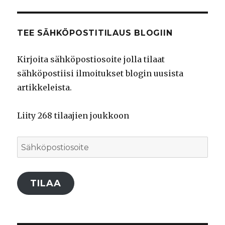
palvelussa
palvelussa
palvelussa
TEE SÄHKÖPOSTITILAUS BLOGIIN
Kirjoita sähköpostiosoite jolla tilaat
sähköpostiisi ilmoitukset blogin uusista
artikkeleista.
Liity 268 tilaajien joukkoon
Sähköpostiosoite
TILAA