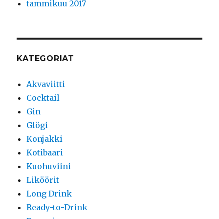
tammikuu 2017
KATEGORIAT
Akvaviitti
Cocktail
Gin
Glögi
Konjakki
Kotibaari
Kuohuviini
Liköörit
Long Drink
Ready-to-Drink