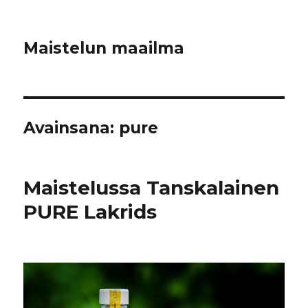
Maistelun maailma
Avainsana:
pure
Maistelussa Tanskalainen
PURE Lakrids