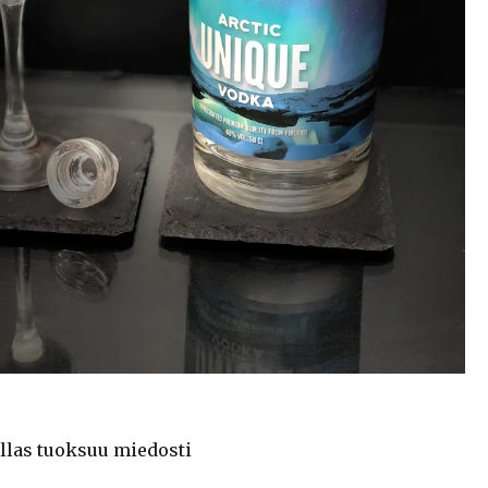
llas tuoksuu miedosti