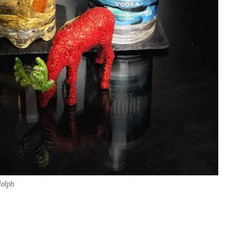
dolph