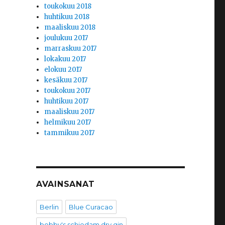
toukokuu 2018
huhtikuu 2018
maaliskuu 2018
joulukuu 2017
marraskuu 2017
lokakuu 2017
elokuu 2017
kesäkuu 2017
toukokuu 2017
huhtikuu 2017
maaliskuu 2017
helmikuu 2017
tammikuu 2017
AVAINSANAT
Berlin
Blue Curacao
bobby's schiedam dry gin