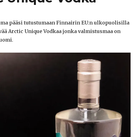
ma pääsi tutustumaan Finnairin EU:n ulkopuolisilla
vää Arctic Unique Vodkaa jonka valmistusmaa on
Suomi.