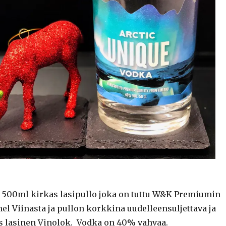
s 500ml kirkas lasipullo joka on tuttu W&K Premiumin
l Viinasta ja pullon korkkina uudelleensuljettava ja
vis lasinen Vinolok. Vodka on 40% vahvaa.