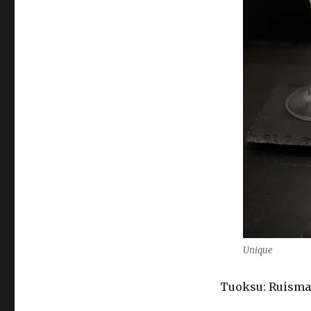
Unique
Tuoksu: Ruisma