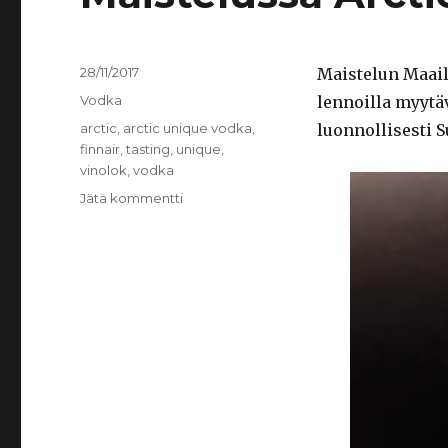
Julkaistu
28/11/2017
Maistelun Maail
Kategoriat
Vodka
lennoilla myytä
Avainsanat
arctic
,
arctic unique vodka
,
luonnollisesti 
finnair
,
tasting
,
unique
,
vinolok
,
vodka
artikkeliin
Jätä kommentti
Maistelussa
Arctic
Unique
Vodka