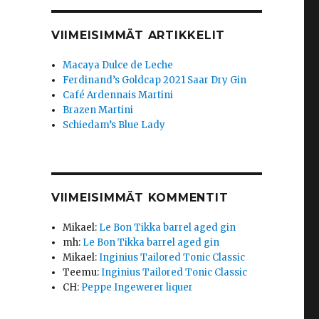
VIIMEISIMMÄT ARTIKKELIT
Macaya Dulce de Leche
Ferdinand’s Goldcap 2021 Saar Dry Gin
Café Ardennais Martini
Brazen Martini
Schiedam’s Blue Lady
VIIMEISIMMÄT KOMMENTIT
Mikael
:
Le Bon Tikka barrel aged gin
mh
:
Le Bon Tikka barrel aged gin
Mikael
:
Inginius Tailored Tonic Classic
Teemu
:
Inginius Tailored Tonic Classic
CH
:
Peppe Ingewerer liquer