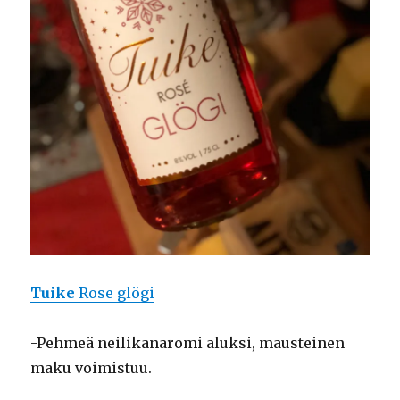
Tuike
Rose glögi
-Pehmeä neilikanaromi aluksi, mausteinen
maku voimistuu.