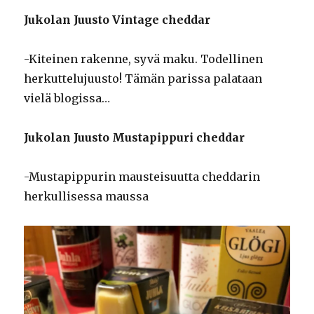
Jukolan Juusto Vintage cheddar
-Kiteinen rakenne, syvä maku. Todellinen
herkuttelujuusto! Tämän parissa palataan
vielä blogissa…
Jukolan Juusto Mustapippuri cheddar
-Mustapippurin mausteisuutta cheddarin
herkullisessa maussa