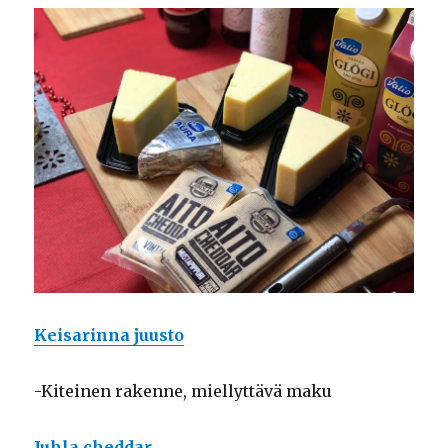
Keisarinna juusto
-Kiteinen rakenne, miellyttävä maku
Juhla cheddar