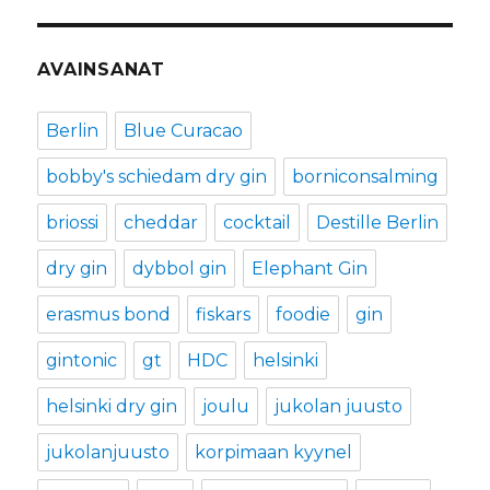
AVAINSANAT
Berlin
Blue Curacao
bobby's schiedam dry gin
borniconsalming
briossi
cheddar
cocktail
Destille Berlin
dry gin
dybbol gin
Elephant Gin
erasmus bond
fiskars
foodie
gin
gintonic
gt
HDC
helsinki
helsinki dry gin
joulu
jukolan juusto
jukolanjuusto
korpimaan kyynel