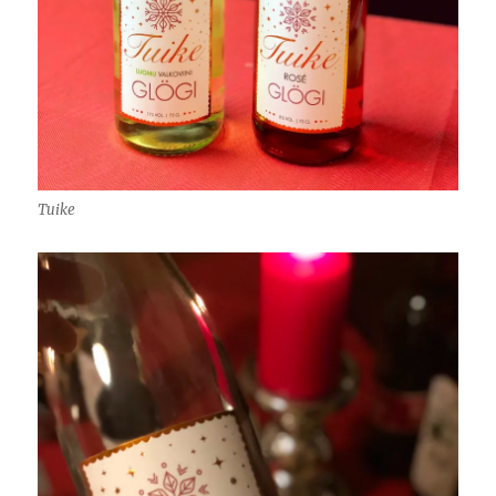
Tuike