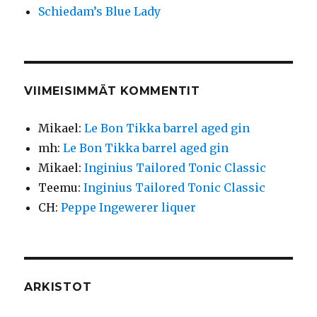
Schiedam’s Blue Lady
VIIMEISIMMÄT KOMMENTIT
Mikael
:
Le Bon Tikka barrel aged gin
mh
:
Le Bon Tikka barrel aged gin
Mikael
:
Inginius Tailored Tonic Classic
Teemu
:
Inginius Tailored Tonic Classic
CH
:
Peppe Ingewerer liquer
ARKISTOT