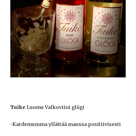
Tuike
Luomu Valkoviini glögi
-Kardemumma yllättää maussa positiivisesti