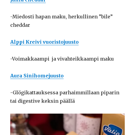
-Miedosti hapan maku, herkullinen ”bile”
cheddar
Alppi Kreivi vuoristojuusto
-Voimakkaampi ja vivahteikkaampi maku
Aura Sinihomejuusto
-Glögikattauksessa parhaimmillaan piparin
tai digestive keksin päällä