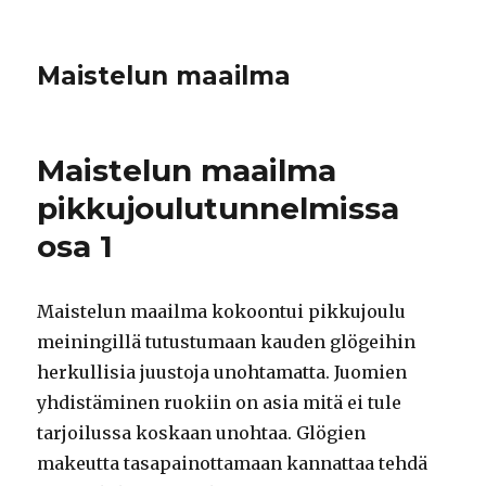
Maistelun maailma
Maistelun maailma
pikkujoulutunnelmissa
osa 1
Maistelun maailma kokoontui pikkujoulu
meiningillä tutustumaan kauden glögeihin
herkullisia juustoja unohtamatta. Juomien
yhdistäminen ruokiin on asia mitä ei tule
tarjoilussa koskaan unohtaa. Glögien
makeutta tasapainottamaan kannattaa tehdä