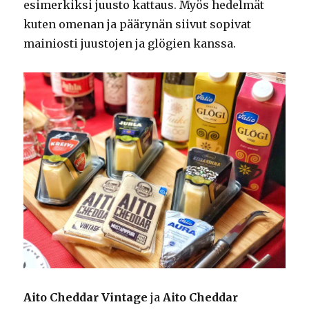
esimerkiksi juusto kattaus. Myös hedelmät
kuten omenan ja päärynän siivut sopivat
mainiosti juustojen ja glögien kanssa.
Aito Cheddar Vintage
ja
Aito Cheddar