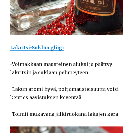
Lakritsi-Suklaa glögi
-Voimakkaan mausteinen aluksi ja päättyy
lakritsin ja suklaan pehmeyteen.
-Lakun aromi hyvä, pohjamausteisuutta voisi
kenties aavistuksen keventää.
-Toimii mukavana jälkiruokana lakujen kera