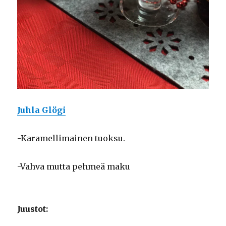
Juhla Glögi
-Karamellimainen tuoksu.
-Vahva mutta pehmeä maku
Juustot: