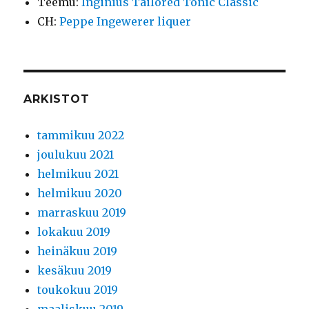
Teemu
:
Inginius Tailored Tonic Classic
CH
:
Peppe Ingewerer liquer
ARKISTOT
tammikuu 2022
joulukuu 2021
helmikuu 2021
helmikuu 2020
marraskuu 2019
lokakuu 2019
heinäkuu 2019
kesäkuu 2019
toukokuu 2019