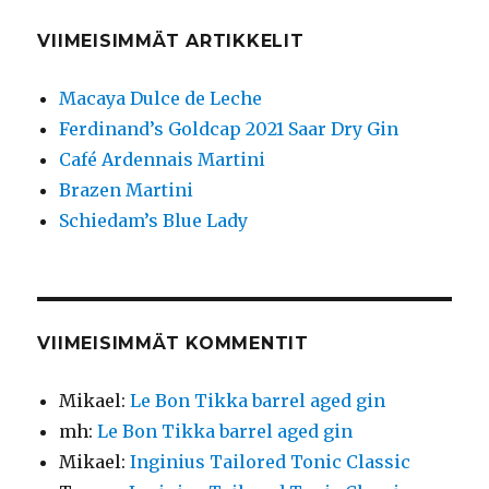
VIIMEISIMMÄT ARTIKKELIT
Macaya Dulce de Leche
Ferdinand’s Goldcap 2021 Saar Dry Gin
Café Ardennais Martini
Brazen Martini
Schiedam’s Blue Lady
VIIMEISIMMÄT KOMMENTIT
Mikael
:
Le Bon Tikka barrel aged gin
mh
:
Le Bon Tikka barrel aged gin
Mikael
:
Inginius Tailored Tonic Classic