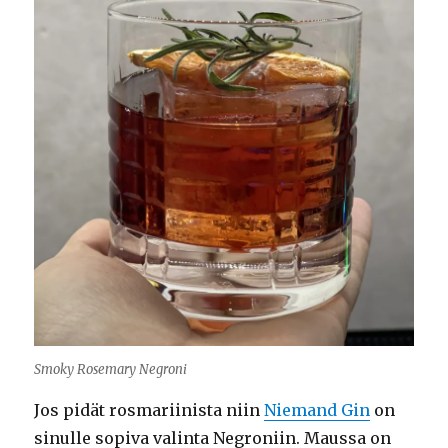
Smoky Rosemary Negroni
Jos pidät rosmariinista niin
Niemand Gin
on
sinulle sopiva valinta Negroniin. Maussa on