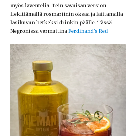
myös laventelia. Tein savuisan version
liekittämällä rosmariinin oksaa ja laittamalla
lasikuvun hetkeksi drinkin päälle. Tässä
Negronissa vermuttina
Ferdinand’s Red